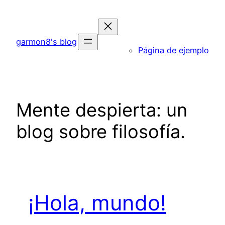
Saltar
al
contenido
garmon8's blog
Página de ejemplo
Mente despierta: un
blog sobre filosofía.
¡Hola, mundo!